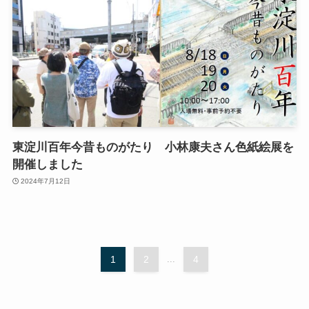
東淀川百年今昔ものがたり 小林康夫さん色紙絵展を
開催しました
2024年7月12日
1
2
...
4