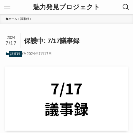
魅力発見プロジェクト
ホーム
議事録
2024
保護中: 7/17議事録
7/17
2024年7月17日
議事録