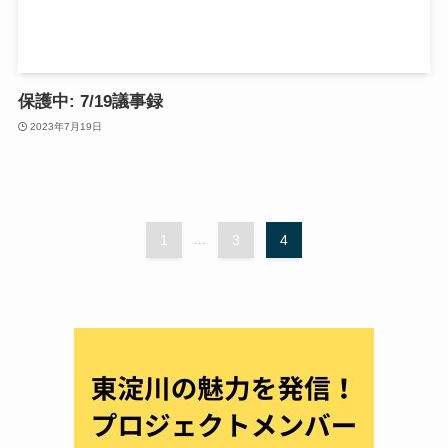
保護中: 7/19議事録
2023年7月19日
1
...
3
4