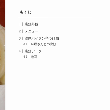
もくじ
店舗外観
メニュー
濃厚パイタン辛つけ麺
時屋さんとの比較
店舗データ
地図