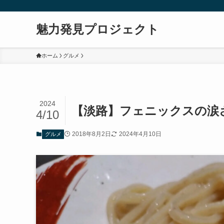
魅力発見プロジェクト
ホーム
グルメ
2024
【淡路】フェニックスの涙
4/10
2018年8月2日
2024年4月10日
グルメ