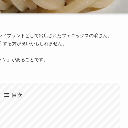
ンドブランドとして出店されたフェニックスの涙さん。
店する方が良いかもしれません。
メン」があることです。
目次