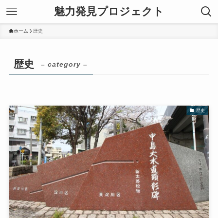
魅力発見プロジェクト
ホーム
歴史
歴史
– category –
歴史