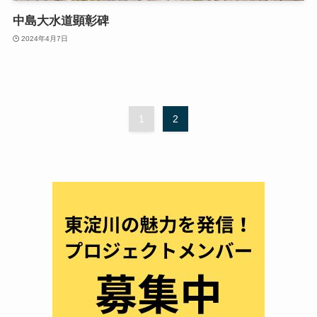
中島大水道顕彰碑
2024年4月7日
1
2